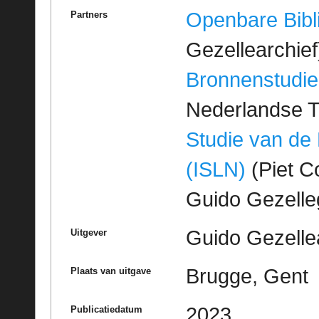
Openbare Bibl
Partners
Gezellearchief
Bronnenstudie
Nederlandse T
Studie van de
(ISLN)
(Piet Co
Guido Gezell
Guido Gezelle
Uitgever
Brugge, Gent
Plaats van uitgave
2023
Publicatiedatum