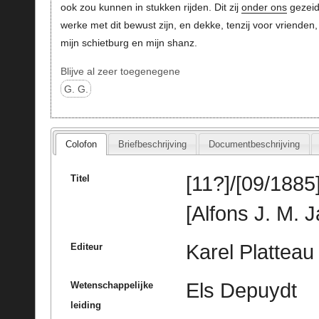
ook zou kunnen in stukken rijden. Dit zij
onder ons
gezeid
werke met dit bewust zijn, en dekke, tenzij voor vrienden,
mijn schietburg en mijn shanz.
Blijve al zeer toegenegene
G. G.
Colofon
Briefbeschrijving
Documentbeschrijving
[11?]/[09/1885
Titel
[Alfons J. M. 
Karel Platteau
Editeur
Els Depuydt
Wetenschappelijke
leiding