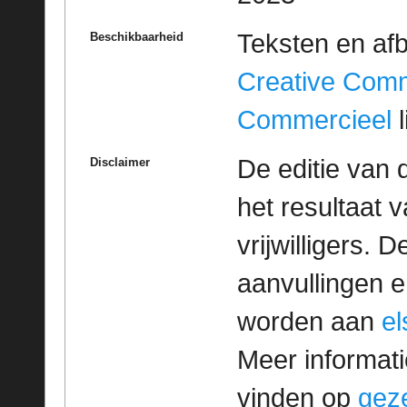
Teksten en af
Beschikbaarheid
Creative Com
Commercieel
l
De editie van 
Disclaimer
het resultaat
vrijwilligers. 
aanvullingen 
worden aan
e
Meer informatie
vinden op
geze