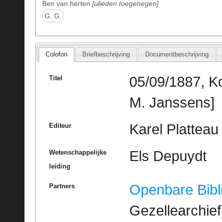
Ben van herten
ulieden toegenegen
G. G.
Colofon
Briefbeschrijving
Documentbeschrijving
05/09/1887, Ko
Titel
M. Janssens]
Karel Platteau
Editeur
Els Depuydt
Wetenschappelijke
leiding
Openbare Bibl
Partners
Gezellearchief