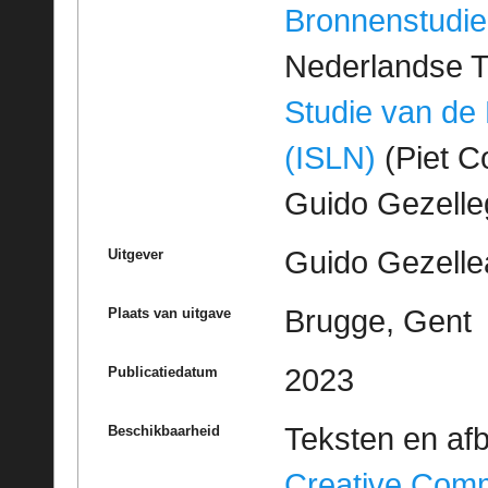
Bronnenstudie
Nederlandse T
Studie van de
(ISLN)
(Piet Co
Guido Gezell
Guido Gezelle
Uitgever
Brugge, Gent
Plaats van uitgave
2023
Publicatiedatum
Teksten en af
Beschikbaarheid
Creative Com