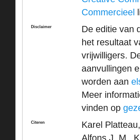
Commercieel
l
De editie van 
Disclaimer
het resultaat
vrijwilligers. 
aanvullingen 
worden aan
e
Meer informatie
vinden op
geze
Karel Plattea
Citeren
Alfons J. M., Ko