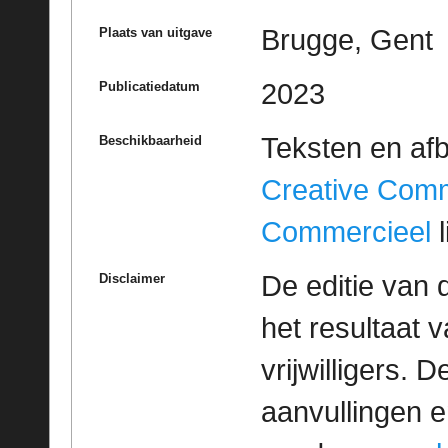
Brugge, Gent
Plaats van uitgave
2023
Publicatiedatum
Teksten en af
Beschikbaarheid
Creative Com
Commercieel
l
De editie van 
Disclaimer
het resultaat
vrijwilligers. 
aanvullingen 