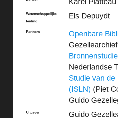
Karel Platteau
Els Depuydt
Wetenschappelijke
leiding
Openbare Bibl
Partners
Gezellearchief
Bronnenstudie
Nederlandse T
Studie van de
(ISLN)
(Piet Co
Guido Gezell
Guido Gezelle
Uitgever