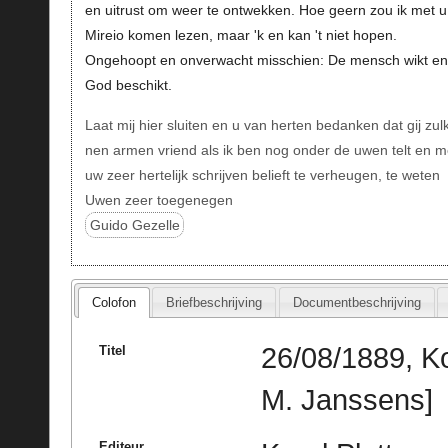
en uitrust om weer te ontwekken. Hoe geern zou ik met u
Mireio komen lezen, maar 'k en kan 't niet hopen.
Ongehoopt en onverwacht misschien: De mensch wikt en
God beschikt.
Laat mij hier sluiten en u van herten bedanken dat gij zul
nen armen vriend als ik ben nog onder de uwen telt en m
uw zeer hertelijk schrijven belieft te verheugen, te weten
Uwen zeer toegenegen
Guido Gezelle
Colofon
Briefbeschrijving
Documentbeschrijving
26/08/1889, Ko
Titel
M. Janssens]
Editeur