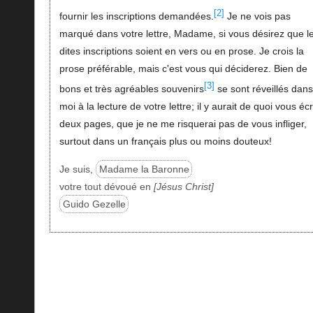
[2]
fournir les inscriptions demandées.
Je ne vois pas
marqué dans votre lettre, Madame, si vous désirez que l
dites inscriptions soient en vers ou en prose. Je crois la
prose préférable, mais c'est vous qui déciderez. Bien de
[3]
bons et très agréables souvenirs
se sont réveillés dans
moi à la lecture de votre lettre; il y aurait de quoi vous écr
deux pages, que je ne me risquerai pas de vous infliger,
surtout dans un français plus ou moins douteux!
Je suis,
Madame la Baronne
votre tout dévoué en
Jésus Christ
Guido Gezelle