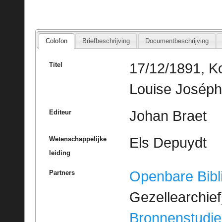
Colofon
Briefbeschrijving
Documentbeschrijving
17/12/1891, Ko
Titel
Louise Joséph
Johan Braet
Editeur
Els Depuydt
Wetenschappelijke
leiding
Openbare Bibl
Partners
Gezellearchief
Bronnenstudie