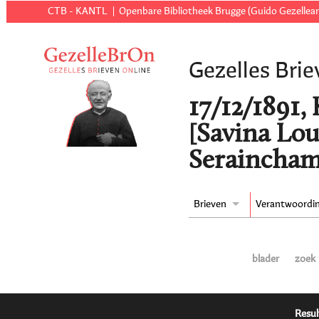
CTB - KANTL
Openbare Bibliotheek Brugge (Guido Gezellear
Gezelles Brie
17/12/1891,
[Savina Lou
Seraincham
Brieven
Verantwoordi
blader
zoek
Resul