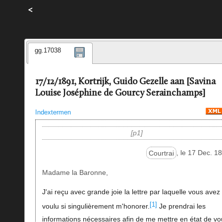
<
gg.17038
17/12/1891, Kortrijk, Guido Gezelle aan [Savina
Louise Joséphine de Gourcy Serainchamps]
Indextermen
p1
Courtrai
, le 17 Dec. 1
Madame la Baronne,
J'ai reçu avec grande joie la lettre par laquelle vous avez
[1]
voulu si singulièrement m'honorer.
Je prendrai les
informations nécessaires afin de me mettre en état de vo