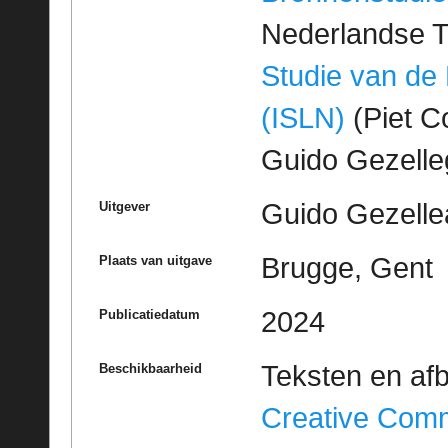
Nederlandse T
Studie van de
(ISLN)
(Piet Co
Guido Gezell
Guido Gezelle
Uitgever
Brugge, Gent
Plaats van uitgave
2024
Publicatiedatum
Teksten en af
Beschikbaarheid
Creative Com