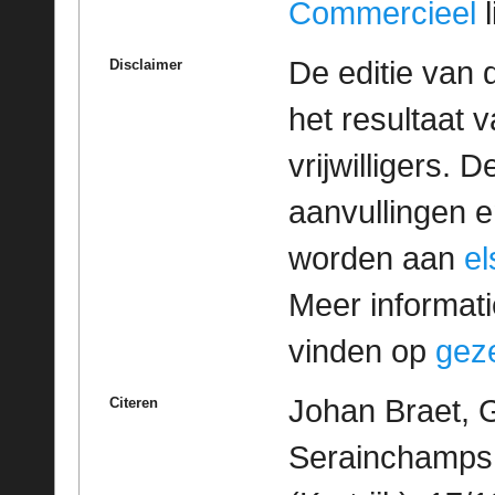
Commercieel
l
De editie van 
Disclaimer
het resultaat
vrijwilligers. 
aanvullingen 
worden aan
e
Meer informatie
vinden op
geze
Johan Braet, 
Citeren
Serainchamps 