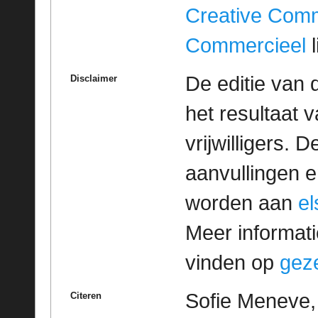
Creative Com
Commercieel
l
De editie van 
Disclaimer
het resultaat
vrijwilligers. 
aanvullingen 
worden aan
e
Meer informatie
vinden op
geze
Sofie Meneve,
Citeren