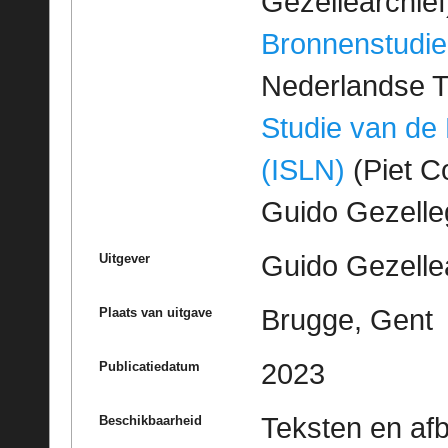
Gezellearchief
Bronnenstudie
Nederlandse T
Studie van de
(ISLN)
(Piet Co
Guido Gezell
Guido Gezelle
Uitgever
Brugge, Gent
Plaats van uitgave
2023
Publicatiedatum
Teksten en af
Beschikbaarheid