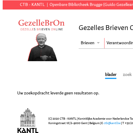
CTB - KANTL
Openbare Bibliotheek Brugge (Guido Gezellear
Gezelles Brieven 
Brieven
Verantwoordi
blader
zoek
Uw zoekopdracht leverde geen resultaten op.
(C) 2020 CTB - KANTL | Koninklijke Academie voor Nederlandse Ta
Koningstraat 18 | b-9000 Gent | Belgium | E
ctb@kantl.be
| T +32 (0