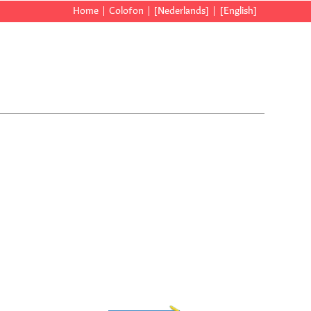
Home
Colofon
[Nederlands]
[English]