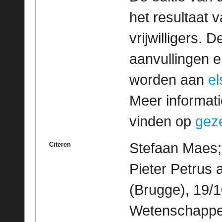
het resultaat
vrijwilligers. 
aanvullingen 
worden aan
e
Meer informatie
vinden op
geze
Stefaan Maes;
Citeren
Pieter Petrus
(Brugge), 19/1
Wetenschappeli