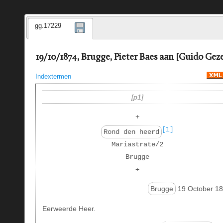
gg.17229
19/10/1874, Brugge, Pieter Baes aan [Guido Geze
Indextermen
p1
+
[1]
Rond den heerd
Mariastrate/2
Brugge
+
Brugge
19 October 18
Eerweerde Heer.