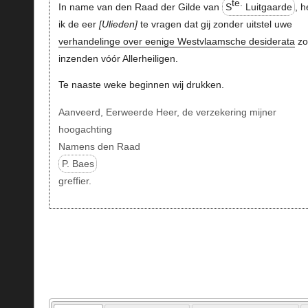
te.
In name van den Raad der Gilde van
S
Luitgaarde
, 
ik de eer
Ulieden
te vragen dat gij zonder uitstel uwe
verhandelinge over eenige Westvlaamsche desiderata
zo
inzenden vóór Allerheiligen.
Te naaste weke beginnen wij drukken.
Aanveerd, Eerweerde Heer, de verzekering mijner
hoogachting
Namens den Raad
P. Baes
greffier.