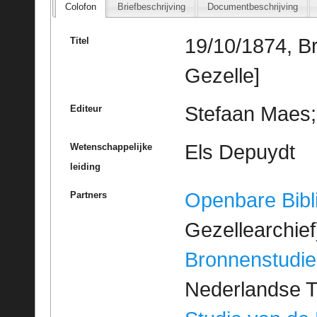
Colofon
Briefbeschrijving
Documentbeschrijving
19/10/1874, B
Titel
Gezelle]
Stefaan Maes; 
Editeur
Els Depuydt
Wetenschappelijke
leiding
Openbare Bibl
Partners
Gezellearchief
Bronnenstudie
Nederlandse T