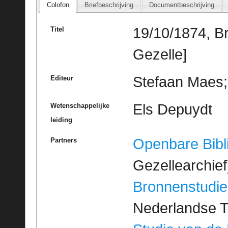
Colofon
Briefbeschrijving
Documentbeschrijving
19/10/1874, B
Titel
Gezelle]
Stefaan Maes; 
Editeur
Els Depuydt
Wetenschappelijke
leiding
Openbare Bibl
Partners
Gezellearchief
Bronnenstudie
Nederlandse T