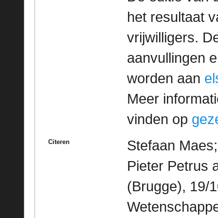
het resultaat
vrijwilligers. 
aanvullingen 
worden aan
e
Meer informatie
vinden op
geze
Stefaan Maes;
Citeren
Pieter Petrus
(Brugge), 19/1
Wetenschappeli