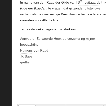
te.
In name van den Raad der Gilde van
S
Luitgaarde
, 
ik de eer
Ulieden
te vragen dat gij zonder uitstel uwe
verhandelinge over eenige Westvlaamsche desiderata
zo
inzenden vóór Allerheiligen.
Te naaste weke beginnen wij drukken.
Aanveerd, Eerweerde Heer, de verzekering mijner
hoogachting
Namens den Raad
P. Baes
greffier.