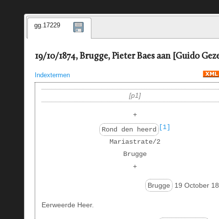
gg.17229
19/10/1874, Brugge, Pieter Baes aan [Guido Geze
Indextermen
p1
+
[1]
Rond den heerd
Mariastrate/2
Brugge
+
Brugge
19 October 18
Eerweerde Heer.