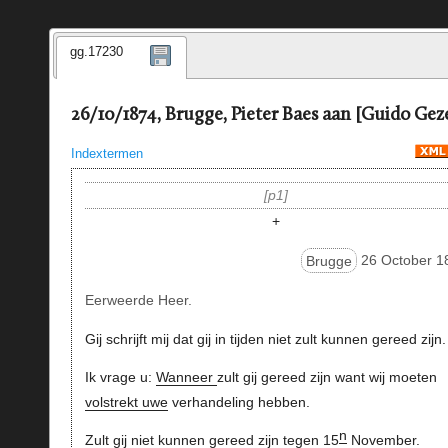
gg.17230
26/10/1874, Brugge, Pieter Baes aan [Guido Geze
Indextermen
p1
+
Brugge
26 October 1
Eerweerde Heer.
Gij schrijft mij dat gij in tijden niet zult kunnen gereed zijn.
Ik vrage u:
Wanneer
zult gij gereed zijn want wij moeten
volstrekt uwe
verhandeling hebben.
n
Zult gij niet kunnen gereed zijn tegen 15
November.