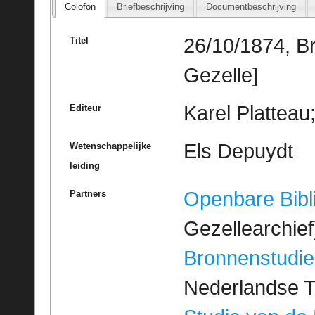
Colofon
Briefbeschrijving
Documentbeschrijving
26/10/1874, B
Titel
Gezelle]
Karel Platteau
Editeur
Els Depuydt
Wetenschappelijke
leiding
Openbare Bibl
Partners
Gezellearchief
Bronnenstudie
Nederlandse T