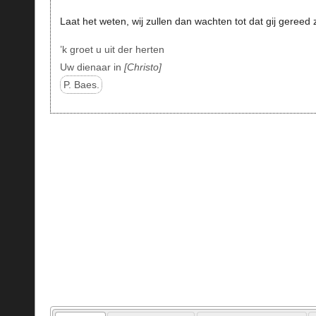
Laat het weten, wij zullen dan wachten tot dat gij gereed zi
’k groet u uit der herten
Uw dienaar in
Christo
P. Baes.