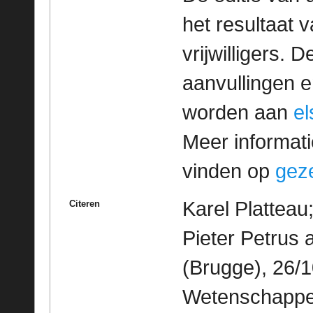
het resultaat
vrijwilligers. 
aanvullingen 
worden aan
e
Meer informatie
vinden op
geze
Karel Platteau
Citeren
Pieter Petrus
(Brugge), 26/1
Wetenschappeli