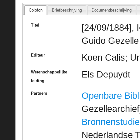
Colofon
Briefbeschrijving
Documentbeschrijving
[24/09/1884], 
Titel
Guido Gezelle
Koen Calis; Un
Editeur
Els Depuydt
Wetenschappelijke
leiding
Openbare Bibl
Partners
Gezellearchief
Bronnenstudie
Nederlandse T