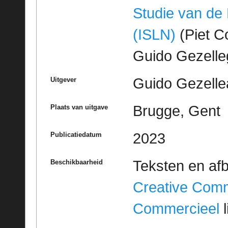
Studie van de
(ISLN)
(Piet Co
Guido Gezell
Guido Gezelle
Uitgever
Brugge, Gent
Plaats van uitgave
2023
Publicatiedatum
Teksten en af
Beschikbaarheid
Creative Com
Commercieel
l