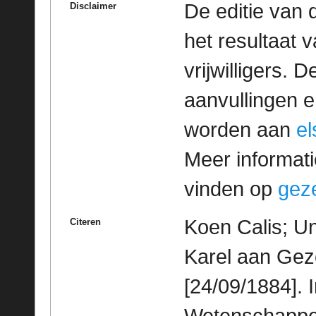
De editie van 
Disclaimer
het resultaat
vrijwilligers. 
aanvullingen 
worden aan
e
Meer informatie
vinden op
geze
Koen Calis; Un
Citeren
Karel aan Gez
[24/09/1884]. 