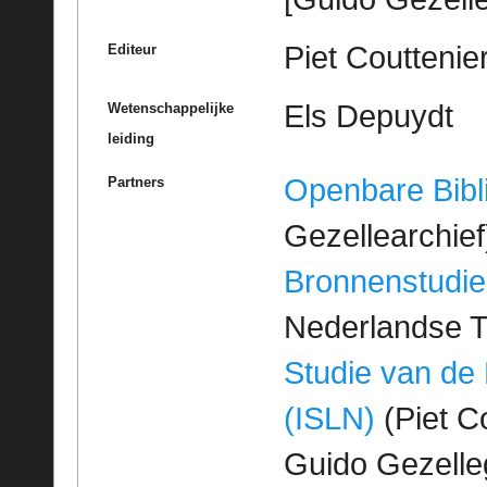
Piet Couttenie
Editeur
Els Depuydt
Wetenschappelijke
leiding
Openbare Bibl
Partners
Gezellearchief
Bronnenstudie
Nederlandse T
Studie van de
(ISLN)
(Piet Co
Guido Gezell