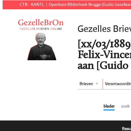
CTB - KANTL
Openbare Bibliotheek Brugge (Guido Gezellear
Gezelles Brie
[xx/03/1889
Felix-Vince
aan [Guido 
Brieven
Verantwoordi
blader
zoek
Resu