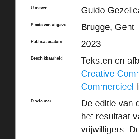
Guido Gezelle
Uitgever
Brugge, Gent
Plaats van uitgave
2023
Publicatiedatum
Teksten en af
Beschikbaarheid
Creative Com
Commercieel
l
De editie van 
Disclaimer
het resultaat
vrijwilligers. 