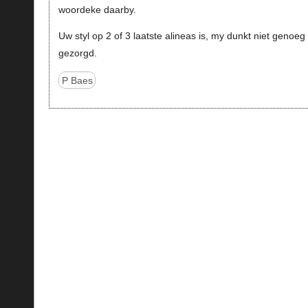
woordeke daarby.
Uw styl op 2 of 3 laatste alineas is, my dunkt niet genoeg
gezorgd.
P Baes