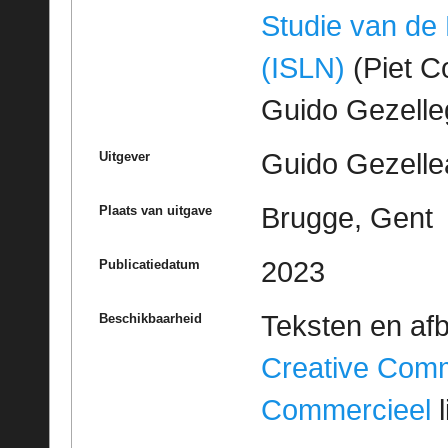
Studie van de
(ISLN)
(Piet Co
Guido Gezell
Guido Gezelle
Uitgever
Brugge, Gent
Plaats van uitgave
2023
Publicatiedatum
Teksten en af
Beschikbaarheid
Creative Com
Commercieel
l