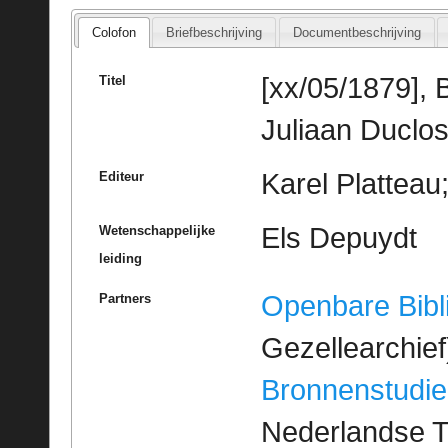
Colofon
Briefbeschrijving
Documentbeschrijving
[xx/05/1879], 
Titel
Juliaan Duclos
Karel Platteau
Editeur
Els Depuydt
Wetenschappelijke
leiding
Openbare Bibl
Partners
Gezellearchief
Bronnenstudie
Nederlandse T