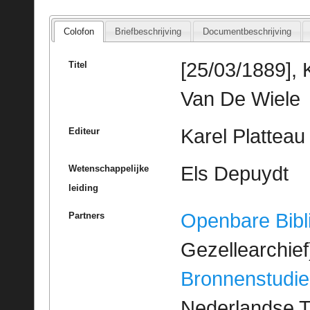
Colofon
Briefbeschrijving
Documentbeschrijving
[25/03/1889], 
Titel
Van De Wiele
Karel Platteau
Editeur
Els Depuydt
Wetenschappelijke
leiding
Openbare Bibl
Partners
Gezellearchief
Bronnenstudie
Nederlandse T