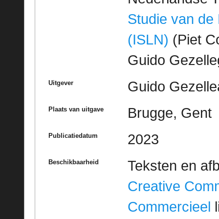
Studie van de
(ISLN)
(Piet Co
Guido Gezell
Guido Gezelle
Uitgever
Brugge, Gent
Plaats van uitgave
2023
Publicatiedatum
Teksten en af
Beschikbaarheid
Creative Com
Commercieel
l