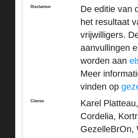
De editie van 
Disclaimer
het resultaat
vrijwilligers. 
aanvullingen 
worden aan
e
Meer informatie
vinden op
geze
Karel Plattea
Citeren
Cordelia, Kortri
GezelleBrOn, 