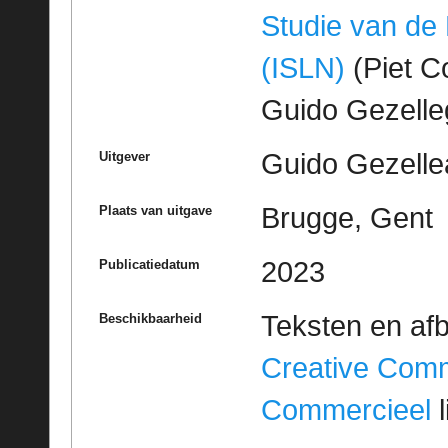
Studie van de
(ISLN)
(Piet Co
Guido Gezell
Guido Gezelle
Uitgever
Brugge, Gent
Plaats van uitgave
2023
Publicatiedatum
Teksten en af
Beschikbaarheid
Creative Com
Commercieel
l