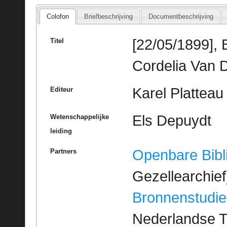
Colofon
Briefbeschrijving
Documentbeschrijving
[22/05/1899],
Titel
Cordelia Van 
Karel Platteau
Editeur
Els Depuydt
Wetenschappelijke
leiding
Openbare Bibl
Partners
Gezellearchief
Bronnenstudie
Nederlandse T