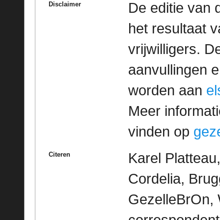
De editie van 
Disclaimer
het resultaat
vrijwilligers. 
aanvullingen 
worden aan
e
Meer informatie
vinden op
geze
Karel Plattea
Citeren
Cordelia, Brug
GezelleBrOn, 