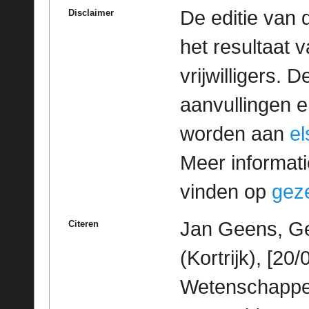
De editie van 
Disclaimer
het resultaat
vrijwilligers. 
aanvullingen 
worden aan
e
Meer informatie
vinden op
geze
Jan Geens, Gez
Citeren
(Kortrijk), [20
Wetenschappeli