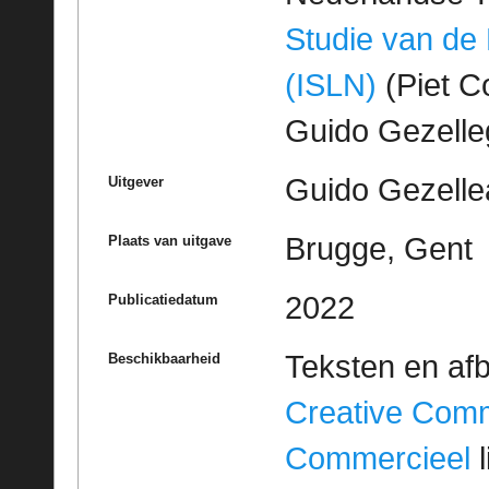
Studie van de
(ISLN)
(Piet Co
Guido Gezell
Guido Gezelle
Uitgever
Brugge, Gent
Plaats van uitgave
2022
Publicatiedatum
Teksten en af
Beschikbaarheid
Creative Com
Commercieel
l