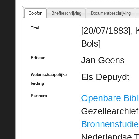
Colofon
Briefbeschrijving
Documentbeschrijving
[20/07/1883], 
Titel
Bols]
Jan Geens
Editeur
Els Depuydt
Wetenschappelijke
leiding
Openbare Bibl
Partners
Gezellearchief
Bronnenstudie
Nederlandse T