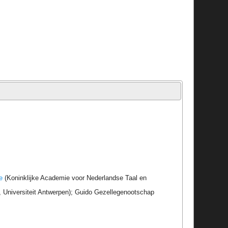
e
(Koninklijke Academie voor Nederlandse Taal en
r, Universiteit Antwerpen); Guido Gezellegenootschap