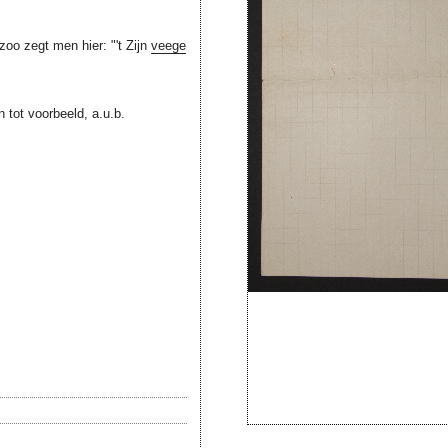
oo zegt men hier: "'t Zijn
veege
tot voorbeeld, a.u.b.