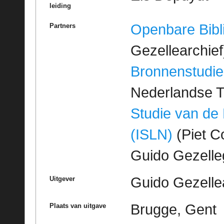
leiding
Openbare Bibl
Partners
Gezellearchief
Bronnenstudie
Nederlandse T
Studie van de
(ISLN)
(Piet Co
Guido Gezell
Guido Gezelle
Uitgever
Brugge, Gent
Plaats van uitgave