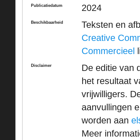
2024
Publicatiedatum
Teksten en af
Beschikbaarheid
Creative Com
Commercieel
l
De editie van 
Disclaimer
het resultaat
vrijwilligers. 
aanvullingen 
worden aan
e
Meer informatie