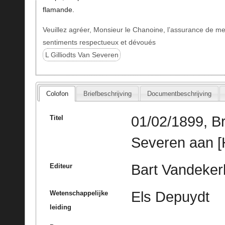
flamande.
Veuillez agréer, Monsieur le Chanoine, l’assurance de m
sentiments respectueux et dévoués
L Gilliodts Van Severen
Colofon
Briefbeschrijving
Documentbeschrijving
01/02/1899, Br
Titel
Severen aan 
Bart Vandeke
Editeur
Els Depuydt
Wetenschappelijke
leiding