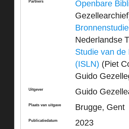
Openbare Bibl
Partners
Gezellearchief
Bronnenstudie
Nederlandse T
Studie van de
(ISLN)
(Piet Co
Guido Gezell
Guido Gezelle
Uitgever
Brugge, Gent
Plaats van uitgave
2023
Publicatiedatum