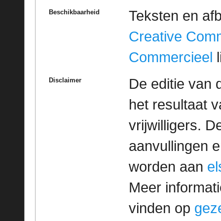
Teksten en af
Beschikbaarheid
Creative Com
Commercieel
l
De editie van 
Disclaimer
het resultaat
vrijwilligers. 
aanvullingen 
worden aan
e
Meer informatie
vinden op
geze