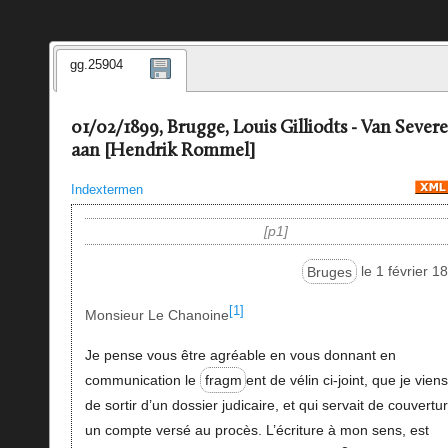
gg.25904
01/02/1899, Brugge, Louis Gilliodts - Van Sever
aan [Hendrik Rommel]
Indextermen
p1
Bruges
le 1 février 1
[1]
Monsieur Le Chanoine
Je pense vous être agréable en vous donnant en
communication le
fragm
ent de vélin ci-joint, que je vien
de sortir d’un dossier judicaire, et qui servait de couvertu
un compte versé au procès. L’écriture à mon sens, est