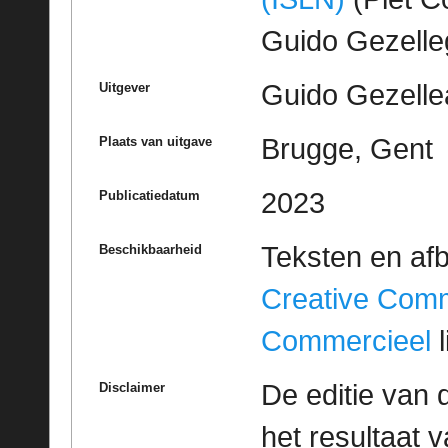
Guido Gezell
Guido Gezelle
Uitgever
Brugge, Gent
Plaats van uitgave
2023
Publicatiedatum
Teksten en af
Beschikbaarheid
Creative Com
Commercieel
l
De editie van 
Disclaimer
het resultaat