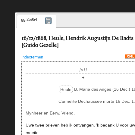
gg.25954
16/12/1868, Heule, Hendrik Augustijn De Badts
[Guido Gezelle]
Indextermen
p1
+
Heule
B. Marie des Anges (16 Dec.) 1
Carmelite Dechaussée morte 16 Dec. 1
Mynheer en Eerw. Vriend,
Uwe twee brieven heb ik ontvangen. ‘k bedank U voor u
moeite.