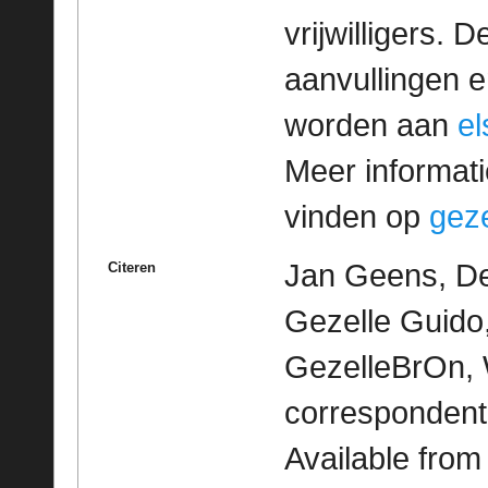
vrijwilligers. 
aanvullingen 
worden aan
e
Meer informatie
vinden op
geze
Jan Geens, De
Citeren
Gezelle Guido,
GezelleBrOn, 
correspondent
Available fro