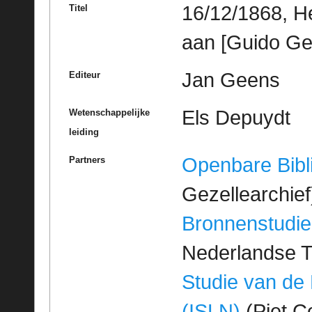
16/12/1868, H
Titel
aan [Guido Ge
Jan Geens
Editeur
Els Depuydt
Wetenschappelijke
leiding
Openbare Bibl
Partners
Gezellearchief
Bronnenstudie
Nederlandse T
Studie van de
(ISLN)
(Piet Co