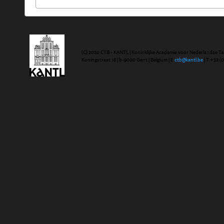
(C) 2020 CTB - KANTL | Koninklijke Academie voor Nederlandse Ta
Koningstraat 18 | b-9000 Gent | Belgium | E
ctb@kantl.be
| T +32 (0