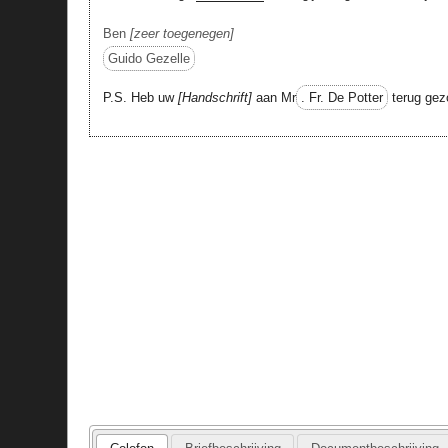
Ben
zeer toegenegen
Guido Gezelle
P.S. Heb uw
Handschrift
aan Mr
. Fr. De Potter
terug gez