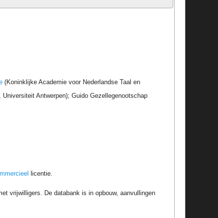
e
(Koninklijke Academie voor Nederlandse Taal en
r, Universiteit Antwerpen); Guido Gezellegenootschap
ommercieel
licentie.
t vrijwilligers. De databank is in opbouw, aanvullingen