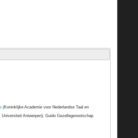
e
(Koninklijke Academie voor Nederlandse Taal en
r, Universiteit Antwerpen); Guido Gezellegenootschap