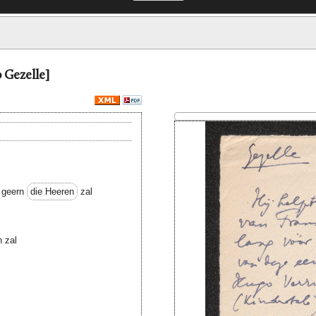
 Gezelle]
geern
die Heeren
zal
 zal