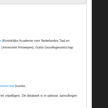
e
(Koninklijke Academie voor Nederlandse Taal en
r, Universiteit Antwerpen); Guido Gezellegenootschap
ommercieel
licentie.
t vrijwilligers. De databank is in opbouw, aanvullingen