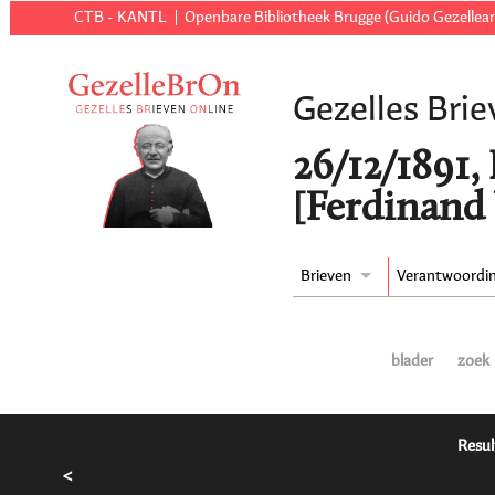
CTB - KANTL
Openbare Bibliotheek Brugge (Guido Gezellear
Gezelles Brie
26/12/1891,
[Ferdinand
Brieven
Verantwoordi
blader
zoek
Resul
<