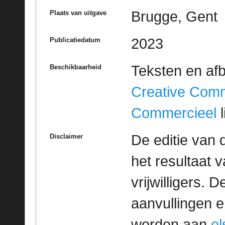
Brugge, Gent
Plaats van uitgave
2023
Publicatiedatum
Teksten en af
Beschikbaarheid
Creative Com
Commercieel
l
De editie van 
Disclaimer
het resultaat
vrijwilligers. 
aanvullingen 
worden aan
e