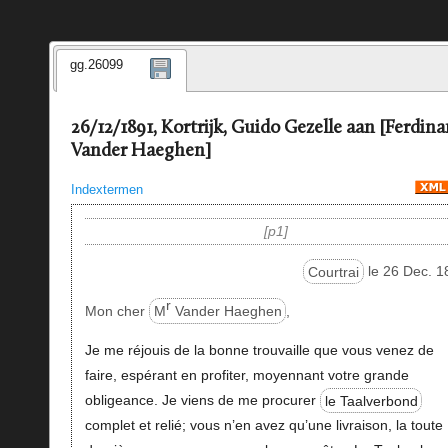
gg.26099
26/12/1891, Kortrijk, Guido Gezelle aan [Ferdin
Vander Haeghen]
Indextermen
p1
Courtrai
le 26 Dec. 1
r
Mon cher
M
Vander Haeghen
,
Je me réjouis de la bonne trouvaille que vous venez de
faire, espérant en profiter, moyennant votre grande
obligeance. Je viens de me procurer
le Taalverbond
complet et relié; vous n’en avez qu’une livraison, la toute