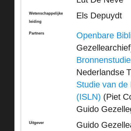
Els Depuydt
Wetenschappelijke
leiding
Openbare Bibl
Partners
Gezellearchief
Bronnenstudie
Nederlandse T
Studie van de
(ISLN)
(Piet Co
Guido Gezell
Guido Gezelle
Uitgever