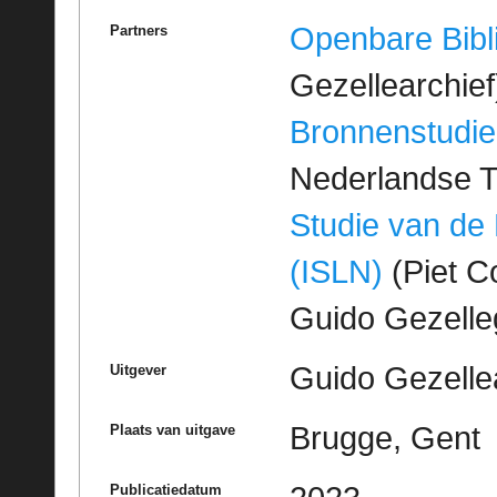
Openbare Bibl
Partners
Gezellearchief
Bronnenstudie
Nederlandse T
Studie van de
(ISLN)
(Piet Co
Guido Gezell
Guido Gezelle
Uitgever
Brugge, Gent
Plaats van uitgave
Publicatiedatum