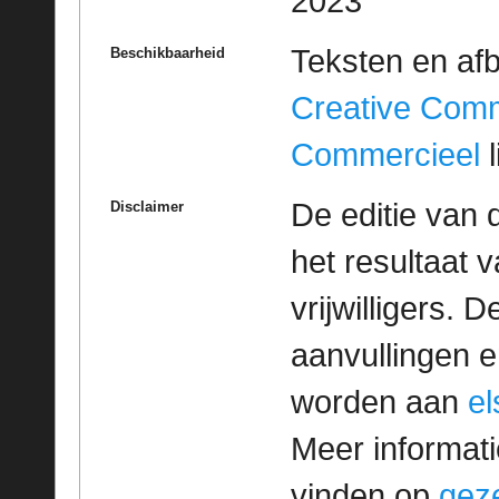
2023
Teksten en af
Beschikbaarheid
Creative Com
Commercieel
l
De editie van 
Disclaimer
het resultaat
vrijwilligers. 
aanvullingen 
worden aan
e
Meer informatie
vinden op
geze