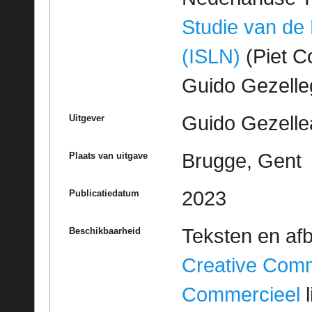
Studie van de
(ISLN)
(Piet Co
Guido Gezell
Guido Gezelle
Uitgever
Brugge, Gent
Plaats van uitgave
2023
Publicatiedatum
Teksten en af
Beschikbaarheid
Creative Com
Commercieel
l