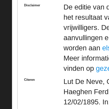
De editie van 
Disclaimer
het resultaat
vrijwilligers. 
aanvullingen 
worden aan
e
Meer informatie
vinden op
geze
Lut De Neve, 
Citeren
Haeghen Ferdin
12/02/1895. I