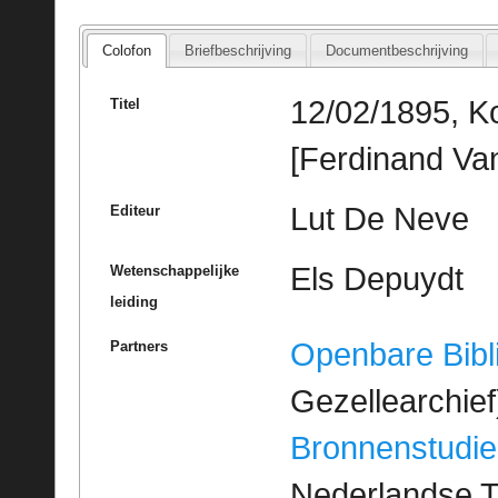
Colofon
Briefbeschrijving
Documentbeschrijving
12/02/1895, Ko
Titel
[Ferdinand Va
Lut De Neve
Editeur
Els Depuydt
Wetenschappelijke
leiding
Openbare Bibl
Partners
Gezellearchief
Bronnenstudie
Nederlandse T