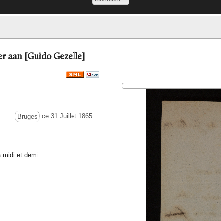
r aan [Guido Gezelle]
Bruges
ce 31 Juillet 1865
à midi et demi.