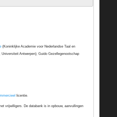
e
(Koninklijke Academie voor Nederlandse Taal en
r, Universiteit Antwerpen); Guido Gezellegenootschap
ommercieel
licentie.
t vrijwilligers. De databank is in opbouw, aanvullingen