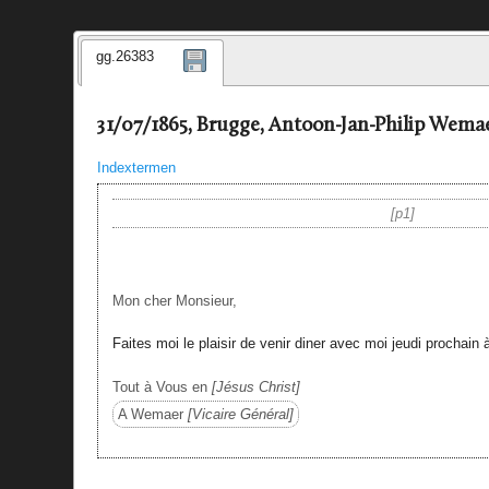
gg.26383
31/07/1865, Brugge, Antoon-Jan-Philip Wemae
Indextermen
p1
Mon cher Monsieur,
Faites moi le plaisir de venir diner avec moi jeudi prochain 
Tout à Vous en
Jésus Christ
A Wemaer
Vicaire Général