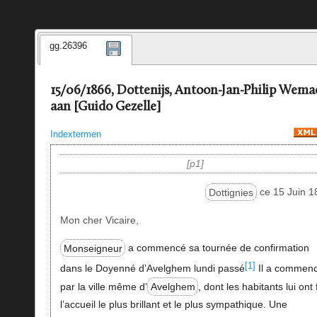
gg.26396
15/06/1866, Dottenijs, Antoon-Jan-Philip Wema
aan [Guido Gezelle]
Indextermen
p1
Dottignies
ce 15 Juin 1
Mon cher Vicaire,
Monseigneur
a commencé sa tournée de confirmation
[1]
dans le Doyenné d’Avelghem lundi passé
Il a commen
par la ville même d’
Avelghem
, dont les habitants lui ont 
l’accueil le plus brillant et le plus sympathique. Une