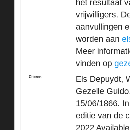
het resultaat
vrijwilligers. 
aanvullingen 
worden aan
e
Meer informatie
vinden op
geze
Els Depuydt, 
Citeren
Gezelle Guido,
15/06/1866. I
editie van de 
2022 Availabl