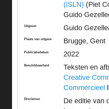
(ISLN)
(Piet Co
Guido Gezell
Guido Gezelle
Uitgever
Brugge, Gent
Plaats van uitgave
2022
Publicatiedatum
Teksten en af
Beschikbaarheid
Creative Com
Commercieel
l
De editie van 
Disclaimer