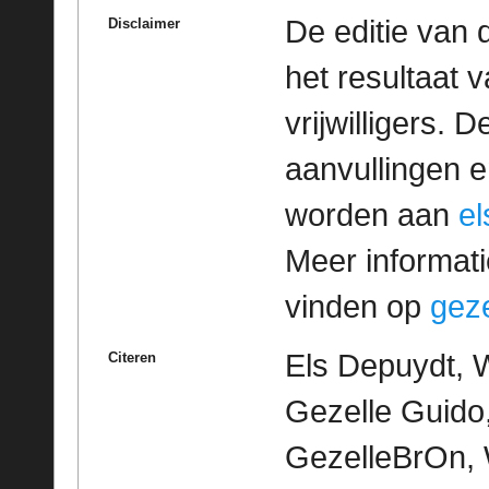
De editie van 
Disclaimer
het resultaat
vrijwilligers. 
aanvullingen 
worden aan
e
Meer informatie
vinden op
geze
Els Depuydt, 
Citeren
Gezelle Guido,
GezelleBrOn, 