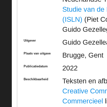
Studie van de
(ISLN)
(Piet Co
Guido Gezell
Guido Gezelle
Uitgever
Brugge, Gent
Plaats van uitgave
2022
Publicatiedatum
Teksten en af
Beschikbaarheid
Creative Com
Commercieel
l