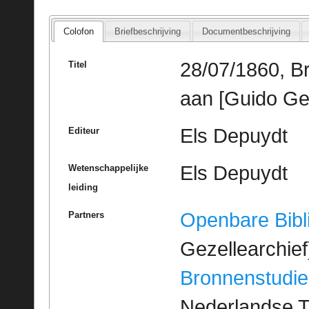
Colofon
Briefbeschrijving
Documentbeschrijving
28/07/1860, B
Titel
aan [Guido Ge
Els Depuydt
Editeur
Els Depuydt
Wetenschappelijke
leiding
Openbare Bibl
Partners
Gezellearchief
Bronnenstudie
Nederlandse T