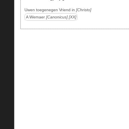
Uwen toegenegen Vriend in
Christo
A Wemaer
Canonicus
XX