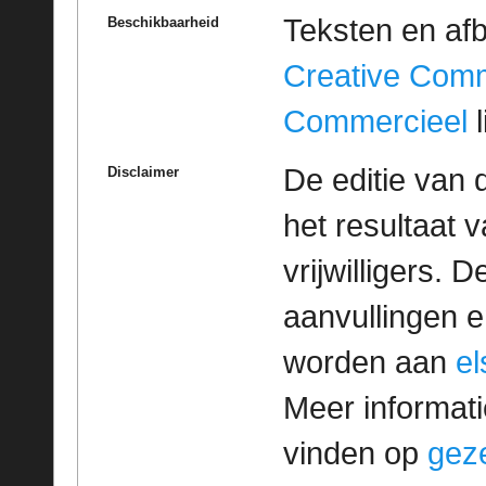
Teksten en af
Beschikbaarheid
Creative Com
Commercieel
l
De editie van 
Disclaimer
het resultaat
vrijwilligers. 
aanvullingen 
worden aan
e
Meer informatie
vinden op
geze