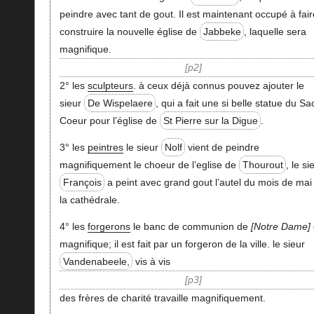
peindre avec tant de gout. Il est maintenant occupé à fair
construire la nouvelle église de
Jabbeke
, laquelle sera
magnifique.
p2
2° les
sculpteurs
. à ceux déjà connus pouvez ajouter le
sieur
De Wispelaere
, qui a fait une si belle statue du Sa
Coeur pour l’église de
St Pierre sur la Digue
.
3° les
peintres
le sieur
Nolf
vient de peindre
magnifiquement le choeur de l’eglise de
Thourout
, le si
François
a peint avec grand gout l’autel du mois de mai
la cathédrale.
4° les
forgerons
le banc de communion de
Notre Dame
magnifique; il est fait par un forgeron de la ville. le sieur
Vandenabeele,
vis à vis
p3
des frères de charité travaille magnifiquement.