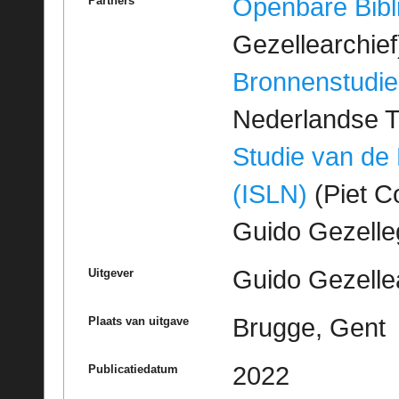
Openbare Bibl
Partners
Gezellearchief
Bronnenstudie
Nederlandse T
Studie van de
(ISLN)
(Piet Co
Guido Gezell
Guido Gezelle
Uitgever
Brugge, Gent
Plaats van uitgave
2022
Publicatiedatum