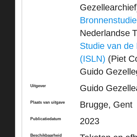
Gezellearchief
Bronnenstudie
Nederlandse T
Studie van de
(ISLN)
(Piet Co
Guido Gezell
Guido Gezelle
Uitgever
Brugge, Gent
Plaats van uitgave
2023
Publicatiedatum
Beschikbaarheid