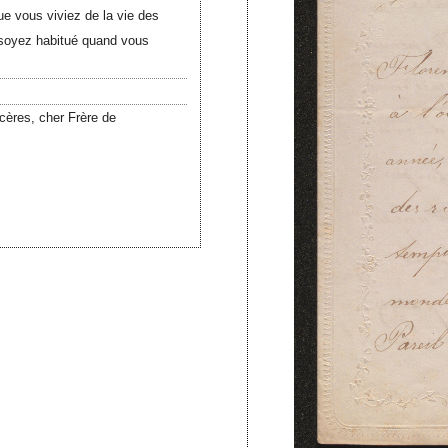
que vous viviez de la vie des
y soyez habitué quand vous
ncères, cher Frère de