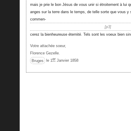
mais je prie le bon Jésus de vous unir si étroitement à lui 
anges sur la terre dans le temps, de telle sorte que vous 
commen-
p3
cerez la bienheureuse éternité. Tels sont les voeux bien si
Votre attachée soeur,
Florence Gezelle.
er
Bruges
le 1
Janvier 1858