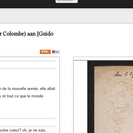
er Colombe) aan [Guido
n de la nouvelle année, elle allait
s et tout ce que le monde
votre coeur? oh, je ne sais,