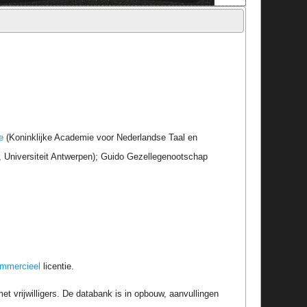
e
(Koninklijke Academie voor Nederlandse Taal en
r, Universiteit Antwerpen); Guido Gezellegenootschap
ommercieel
licentie.
t vrijwilligers. De databank is in opbouw, aanvullingen