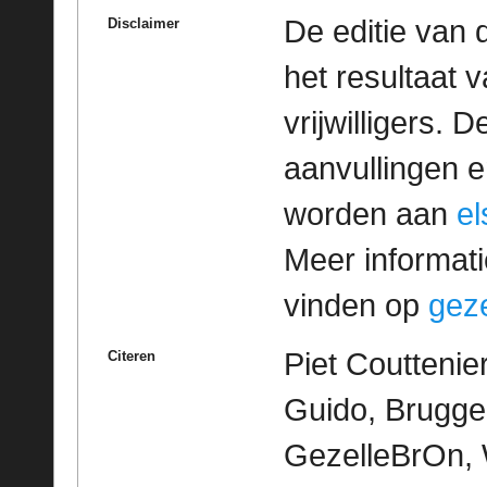
De editie van 
Disclaimer
het resultaat
vrijwilligers. 
aanvullingen 
worden aan
e
Meer informatie
vinden op
geze
Piet Couttenie
Citeren
Guido, Brugge 
GezelleBrOn, 