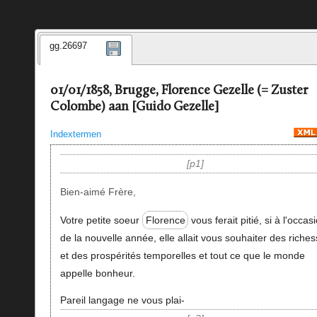
gg.26697
01/01/1858, Brugge, Florence Gezelle (= Zuster
Colombe) aan [Guido Gezelle]
Indextermen
p1
Bien-aimé Frère,
Votre petite soeur
Florence
vous ferait pitié, si à l'occas
de la nouvelle année, elle allait vous souhaiter des riche
et des prospérités temporelles et tout ce que le monde
appelle bonheur.
Pareil langage ne vous plai-