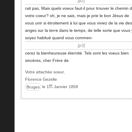
p2
rait pas, Mais quels voeux faut-il pour trouver le chemin 
votre coeur? oh, je ne sais, mais je prie le bon Jésus de
vous unir si étroitement à lui que vous viviez de la vie des
anges sur la terre dans le temps, de telle sorte que vous 
soyez habitué quand vous commen-
p3
cerez la bienheureuse éternité. Tels sont les voeux bien
sincères, cher Frère de
Votre attachée soeur,
Florence Gezelle.
er
Bruges
le 1
Janvier 1858