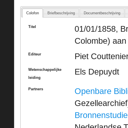
Colofon
Briefbeschrijving
Documentbeschrijving
01/01/1858, Br
Titel
Colombe) aan 
Piet Couttenie
Editeur
Els Depuydt
Wetenschappelijke
leiding
Openbare Bibl
Partners
Gezellearchief
Bronnenstudie
Nederlandse T