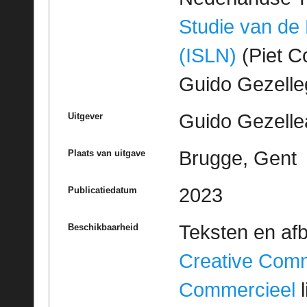
Studie van de
(ISLN)
(Piet Co
Guido Gezell
Guido Gezelle
Uitgever
Brugge, Gent
Plaats van uitgave
2023
Publicatiedatum
Teksten en af
Beschikbaarheid
Creative Com
Commercieel
l