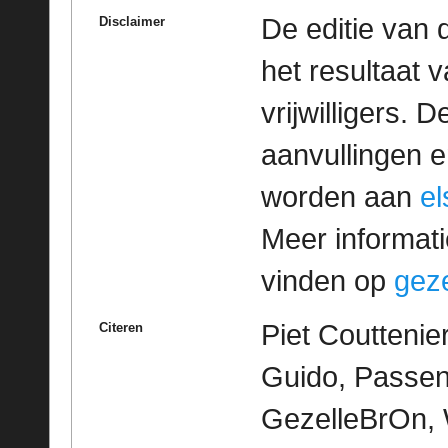
De editie van 
Disclaimer
het resultaat
vrijwilligers. 
aanvullingen 
worden aan
e
Meer informatie
vinden op
geze
Piet Couttenie
Citeren
Guido, Passen
GezelleBrOn, 