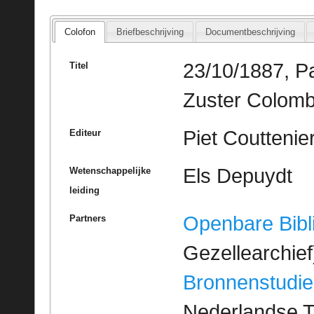
Colofon
Briefbeschrijving
Documentbeschrijving
23/10/1887, Pa
Titel
Zuster Colomb
Piet Couttenie
Editeur
Els Depuydt
Wetenschappelijke
leiding
Openbare Bibl
Partners
Gezellearchief
Bronnenstudie
Nederlandse T