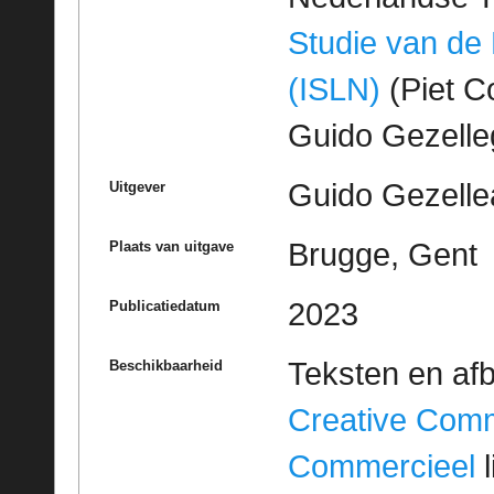
Studie van de
(ISLN)
(Piet Co
Guido Gezell
Guido Gezelle
Uitgever
Brugge, Gent
Plaats van uitgave
2023
Publicatiedatum
Teksten en af
Beschikbaarheid
Creative Com
Commercieel
l