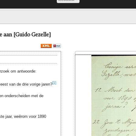
le aan [Guido Gezelle]
erzoek om antwoorde:
[1]
eest van de drie vorige jaren?
aten onderscheiden met de
ste jaar, weêrom voor 1890