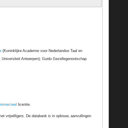
e
(Koninklijke Academie voor Nederlandse Taal en
r, Universiteit Antwerpen); Guido Gezellegenootschap
ommercieel
licentie.
t vrijwilligers. De databank is in opbouw, aanvullingen