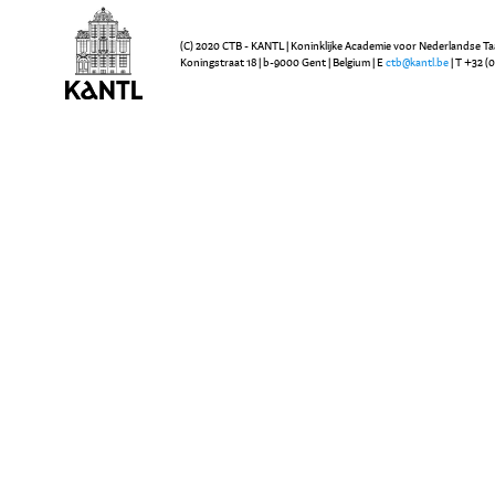
(C) 2020 CTB - KANTL | Koninklijke Academie voor Nederlandse Ta
Koningstraat 18 | b-9000 Gent | Belgium | E
ctb@kantl.be
| T +32 (0