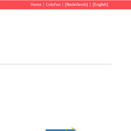
Home
Colofon
[Nederlands]
[English]