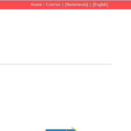
Home
Colofon
[Nederlands]
[English]