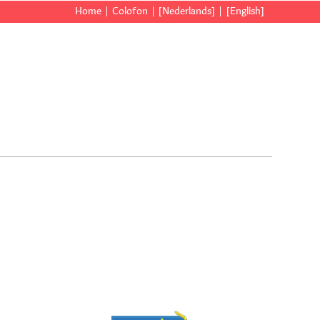
Home
Colofon
[Nederlands]
[English]