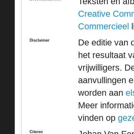
Teksten en af
Creative Com
Commercieel
l
De editie van 
Disclaimer
het resultaat
vrijwilligers. 
aanvullingen 
worden aan
e
Meer informatie
vinden op
geze
Citeren