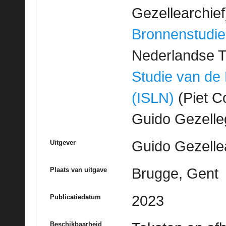
Gezellearchief
Bronnenstudie
Nederlandse T
Studie van de
(ISLN)
(Piet Co
Guido Gezell
Guido Gezelle
Uitgever
Brugge, Gent
Plaats van uitgave
2023
Publicatiedatum
Beschikbaarheid