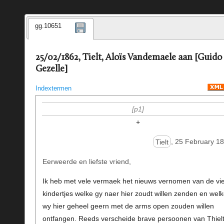
gg.10651
25/02/1862, Tielt, Aloïs Vandemaele aan [Guido
Gezelle]
Indextermen
p1
+
Tielt
, 25 February 1
Eerweerde en liefste vriend,
Ik heb met vele vermaek het nieuws vernomen van de vie
kindertjes welke gy naer hier zoudt willen zenden en wel
wy hier geheel geern met de arms open zouden willen
ontfangen. Reeds verscheide brave persoonen van Thiel