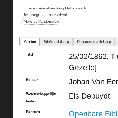
In deze zoete afwachting blyf ik steeds,
Uwe toegenegenste vriend
Aloysius Vandemaele
Colofon
Briefbeschrijving
Documentbeschrijving
25/02/1862, Ti
Titel
Gezelle]
Johan Van Een
Editeur
Els Depuydt
Wetenschappelijke
leiding
Openbare Bibl
Partners