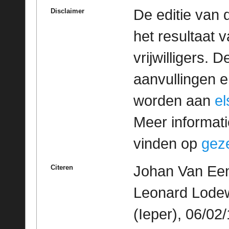
De editie van 
Disclaimer
het resultaat
vrijwilligers. 
aanvullingen 
worden aan
e
Meer informatie
vinden op
geze
Johan Van Een
Citeren
Leonard Lodew
(Ieper), 06/02