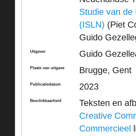
Studie van de
(ISLN)
(Piet Co
Guido Gezell
Guido Gezelle
Uitgever
Brugge, Gent
Plaats van uitgave
2023
Publicatiedatum
Teksten en af
Beschikbaarheid
Creative Com
Commercieel
l