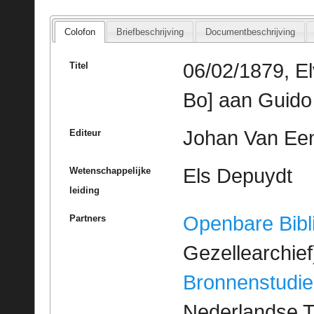
Colofon
Briefbeschrijving
Documentbeschrijving
06/02/1879, E
Titel
Bo] aan Guido
Johan Van Een
Editeur
Els Depuydt
Wetenschappelijke
leiding
Openbare Bibl
Partners
Gezellearchief
Bronnenstudie
Nederlandse T