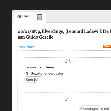
gg.11428
06/02/1879, Elverdinge, [Leonard Lodewijk De 
aan Guido Gezelle
Indextermen
p1
Eerweerden Heere
G. Gezelle
onderpastor
Kortrijk
.
p2
Elverdinghe
6 feb.