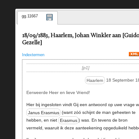
gg.11667
18/09/1883, Haarlem, Johan Winkler aan [Guid
Gezelle]
Indextermen
p1
Haarlem
18 September 1
Eerweerde Heer en lieve Vriend!
Hier bij ingesloten vindt Gij een antwoord op uwe vrage w
Janus Erasmius
(want zóó schijnt de man geheeten te
hebben, en niet
Erasmus
) was. En tevens de bron
vermeld, waaruit ik deze aanteekening opgeduikeld hebb