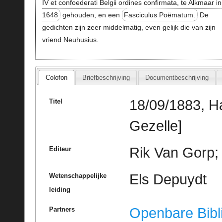
IV et confoederati Belgii ordines confirmata, te Alkmaar in
1648
gehouden, en een
Fasciculus Poëmatum.
De
gedichten zijn zeer middelmatig, even gelijk die van zijn
vriend Neuhusius.
Colofon
Briefbeschrijving
Documentbeschrijving
18/09/1883, H
Titel
Gezelle]
Rik Van Gorp; 
Editeur
Els Depuydt
Wetenschappelijke
leiding
Openbare Bibl
Partners