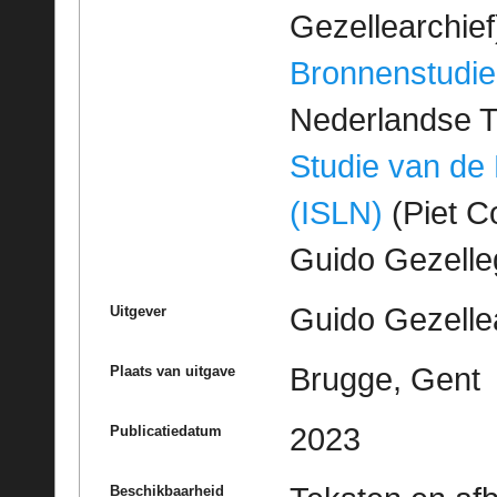
Gezellearchief
Bronnenstudie
Nederlandse T
Studie van de
(ISLN)
(Piet Co
Guido Gezell
Guido Gezelle
Uitgever
Brugge, Gent
Plaats van uitgave
2023
Publicatiedatum
Beschikbaarheid