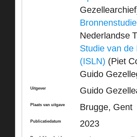
Gezellearchief
Bronnenstudie
Nederlandse T
Studie van de
(ISLN)
(Piet Co
Guido Gezell
Guido Gezelle
Uitgever
Brugge, Gent
Plaats van uitgave
2023
Publicatiedatum