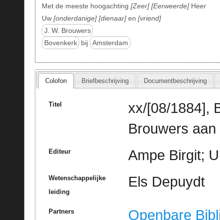
Met de meeste hoogachting
Zeer
Eerweerde
Heer
Uw
onderdanige
dienaar
en
vriend
J. W. Brouwers
Bovenkerk
bij
Amsterdam
Colofon
Briefbeschrijving
Documentbeschrijving
xx/[08/1884],
Titel
Brouwers aan 
Ampe Birgit; U
Editeur
Els Depuydt
Wetenschappelijke
leiding
Openbare Bibl
Partners