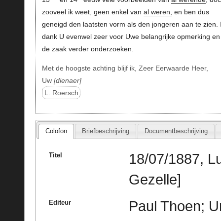
zooveel ik weet, geen enkel van
al weren,
en ben dus
geneigd den laatsten vorm als den jongeren aan te zien. 
dank U evenwel zeer voor Uwe belangrijke opmerking en 
de zaak verder onderzoeken.
Met de hoogste achting blijf ik, Zeer Eerwaarde Heer,
Uw
dienaer
L. Roersch
Colofon
Briefbeschrijving
Documentbeschrijving
18/07/1887, L
Titel
Gezelle]
Paul Thoen; Un
Editeur