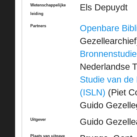
Els Depuydt
Wetenschappelijke
leiding
Openbare Bibl
Partners
Gezellearchief
Bronnenstudie
Nederlandse T
Studie van de
(ISLN)
(Piet Co
Guido Gezell
Guido Gezelle
Uitgever
Plaats van uitgave