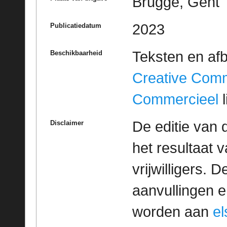
Brugge, Gent
2023
Publicatiedatum
Teksten en af
Beschikbaarheid
Creative Com
Commercieel
l
De editie van 
Disclaimer
het resultaat
vrijwilligers. 
aanvullingen 
worden aan
e