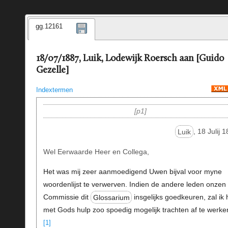
gg.12161
18/07/1887, Luik, Lodewijk Roersch aan [Guido
Gezelle]
Indextermen
p1
Luik
, 18 Julij 
Wel Eerwaarde Heer en Collega,
Het was mij zeer aanmoedigend Uwen bijval voor myne
woordenlijst te verwerven. Indien de andere leden onzen
Commissie dit
Glossarium
insgelijks goedkeuren, zal ik 
met Gods hulp zoo spoedig mogelijk trachten af te werke
[1]