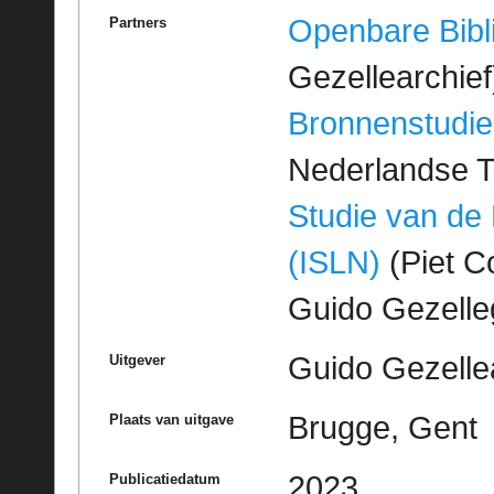
Openbare Bibl
Partners
Gezellearchief
Bronnenstudie
Nederlandse T
Studie van de
(ISLN)
(Piet Co
Guido Gezell
Guido Gezelle
Uitgever
Brugge, Gent
Plaats van uitgave
2023
Publicatiedatum