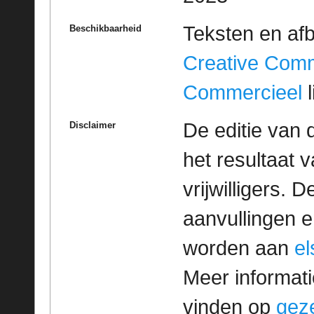
Teksten en af
Beschikbaarheid
Creative Com
Commercieel
l
De editie van 
Disclaimer
het resultaat
vrijwilligers. 
aanvullingen 
worden aan
e
Meer informatie
vinden op
geze