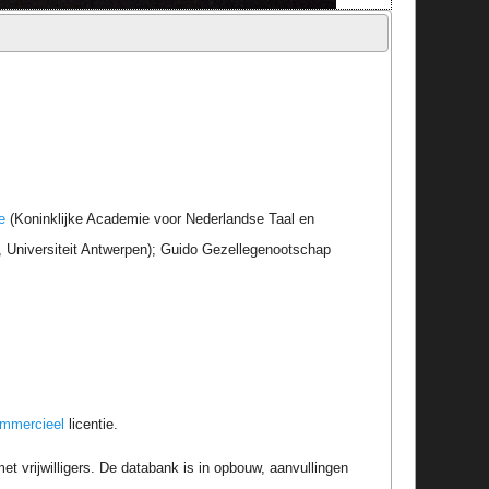
e
(Koninklijke Academie voor Nederlandse Taal en
r, Universiteit Antwerpen); Guido Gezellegenootschap
ommercieel
licentie.
t vrijwilligers. De databank is in opbouw, aanvullingen