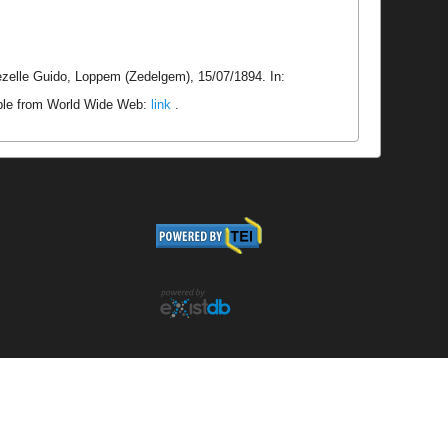
zelle Guido, Loppem (Zedelgem), 15/07/1894. In:
able from World Wide Web:
link
.