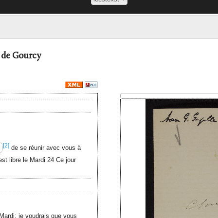
e de Gourcy
[2]
l
de se réunir avec vous à
est libre le Mardi 24 Ce jour
e Mardi: je voudrais que vous