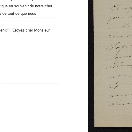
que en souvenir de notre cher
se de tout ce que nous
[3]
enir.
Croyez cher Monsieur