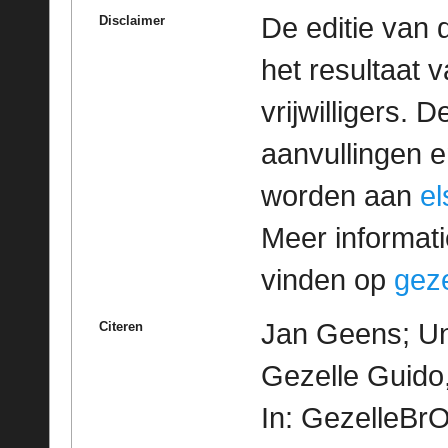
De editie van 
Disclaimer
het resultaat
vrijwilligers. 
aanvullingen 
worden aan
e
Meer informatie
vinden op
geze
Jan Geens; Uni
Citeren
Gezelle Guido
In: GezelleBrO