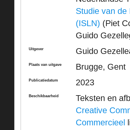
Studie van de
(ISLN)
(Piet Co
Guido Gezell
Guido Gezelle
Uitgever
Brugge, Gent
Plaats van uitgave
2023
Publicatiedatum
Teksten en af
Beschikbaarheid
Creative Com
Commercieel
l