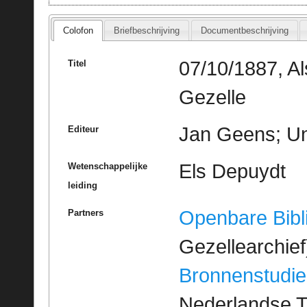
Colofon
Briefbeschrijving
Documentbeschrijving
07/10/1887, A
Titel
Gezelle
Jan Geens; Un
Editeur
Els Depuydt
Wetenschappelijke
leiding
Openbare Bibl
Partners
Gezellearchief
Bronnenstudie
Nederlandse T