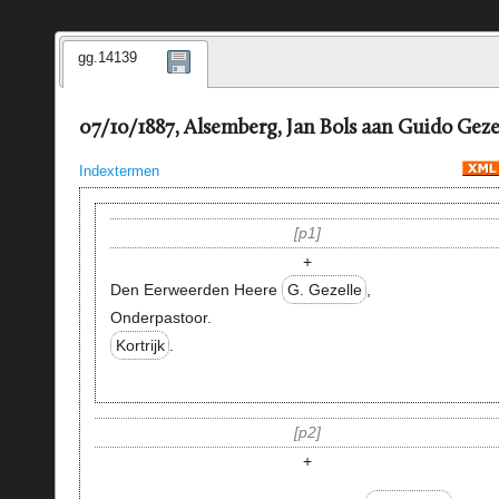
gg.14139
07/10/1887, Alsemberg, Jan Bols aan Guido Geze
Indextermen
p1
+
Den Eerweerden Heere
G. Gezelle
,
Onderpastoor.
Kortrijk
.
p2
+