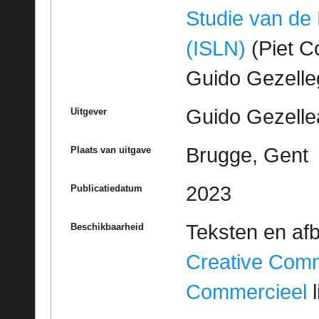
Studie van de
(ISLN)
(Piet Co
Guido Gezell
Guido Gezelle
Uitgever
Brugge, Gent
Plaats van uitgave
2023
Publicatiedatum
Teksten en af
Beschikbaarheid
Creative Com
Commercieel
l