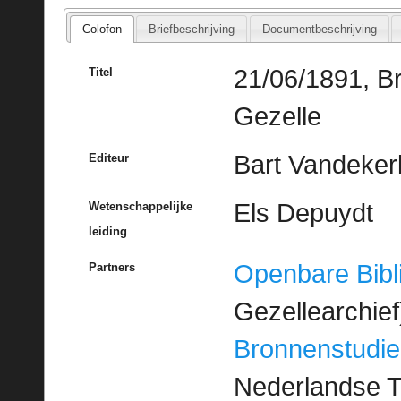
Colofon
Briefbeschrijving
Documentbeschrijving
21/06/1891, B
Titel
Gezelle
Bart Vandeker
Editeur
Els Depuydt
Wetenschappelijke
leiding
Openbare Bibl
Partners
Gezellearchief
Bronnenstudie
Nederlandse T