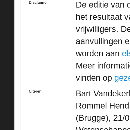
De editie van 
Disclaimer
het resultaat
vrijwilligers. 
aanvullingen 
worden aan
e
Meer informatie
vinden op
geze
Bart Vandekerk
Citeren
Rommel Hendri
(Brugge), 21/0