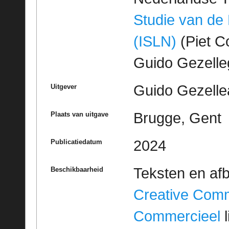
Studie van de
(ISLN)
(Piet Co
Guido Gezell
Guido Gezelle
Uitgever
Brugge, Gent
Plaats van uitgave
2024
Publicatiedatum
Teksten en af
Beschikbaarheid
Creative Com
Commercieel
l