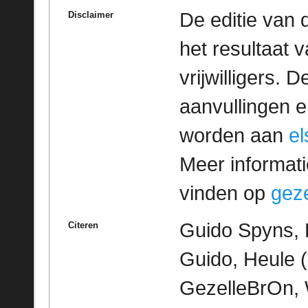
De editie van 
Disclaimer
het resultaat
vrijwilligers. 
aanvullingen 
worden aan
e
Meer informatie
vinden op
geze
Guido Spyns, 
Citeren
Guido, Heule (K
GezelleBrOn, 