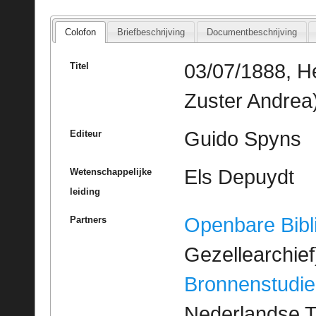
Colofon
Briefbeschrijving
Documentbeschrijving
03/07/1888, He
Titel
Zuster Andrea
Guido Spyns
Editeur
Els Depuydt
Wetenschappelijke
leiding
Openbare Bibl
Partners
Gezellearchief
Bronnenstudie
Nederlandse T