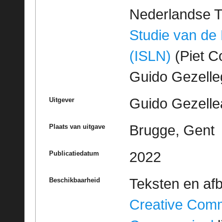
Nederlandse T
Studie van de
(ISLN)
(Piet Co
Guido Gezell
Guido Gezelle
Uitgever
Brugge, Gent
Plaats van uitgave
2022
Publicatiedatum
Teksten en af
Beschikbaarheid
Creative Com