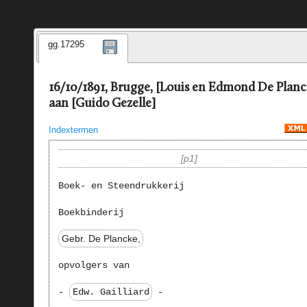
gg.17295
16/10/1891, Brugge, [Louis en Edmond De Planc
aan [Guido Gezelle]
Indextermen
p1
Boek- en Steendrukkerij
Boekbinderij
Gebr. De Plancke,
opvolgers van
-
Edw. Gailliard
-