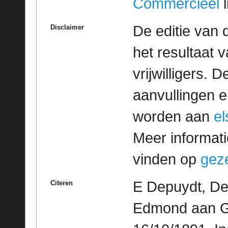
Commercieel
l
De editie van 
Disclaimer
het resultaat
vrijwilligers. 
aanvullingen 
worden aan
e
Meer informatie
vinden op
geze
E Depuydt, De
Citeren
Edmond aan Ge